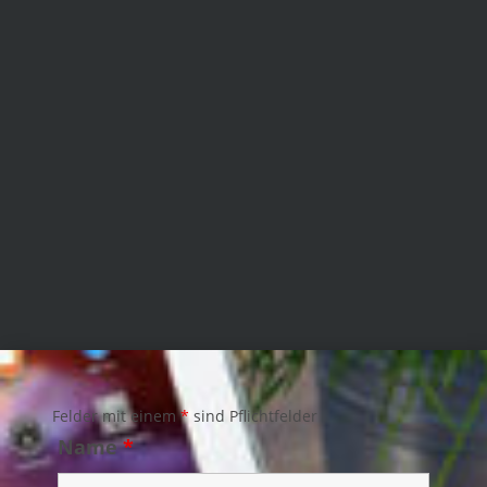
Felder mit einem
*
sind Pflichtfelder
Name
*