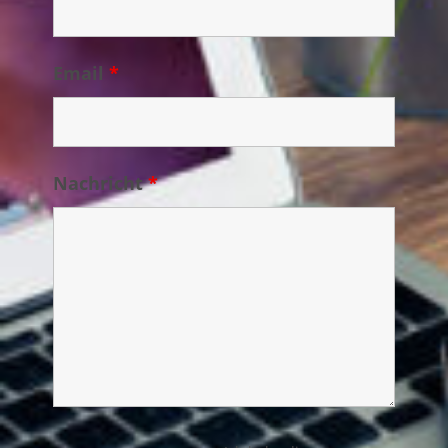
Email
*
Nachricht
*