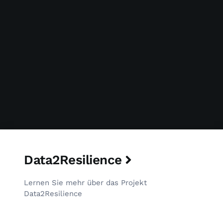
Data2Resilience
Lernen Sie mehr über das Projekt
Data2Resilience