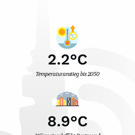
2.2
°C
Temperaturanstieg bis 2050
8.9
°C