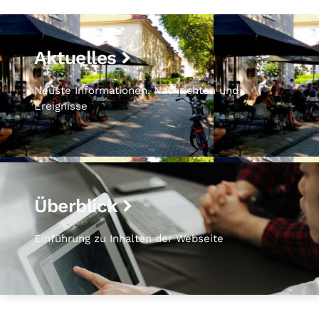
Aktuelles
Neuste Informationen, Nachrichten und
Ereignisse
Überblick
Einführung zu Inhalten der Webseite