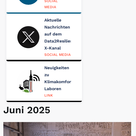
SOCIAL
MEDIA
Aktuelle
Nachrichten
auf dem
Data2Resilience
X-Kanal
SOCIAL MEDIA
Neuigkeiten
zu
Klimakomfort-
Laboren
LINK
Juni 2025