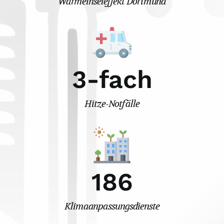
Wärmeinseleffekt Dortmund
3
-fach
Hitze-Notfälle
186
Klimaanpassungsdienste